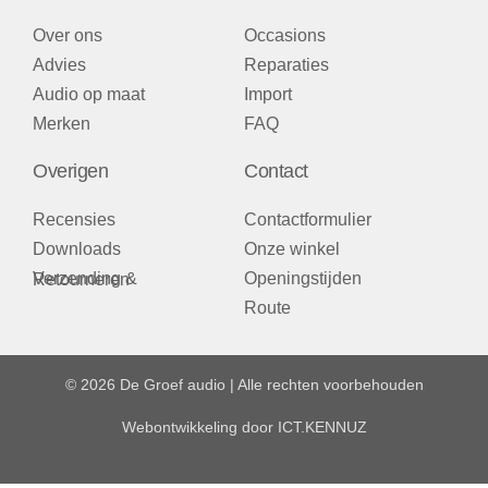
Over ons
Occasions
Advies
Reparaties
Audio op maat
Import
Merken
FAQ
Overigen
Contact
Recensies
Contactformulier
Downloads
Onze winkel
Openingstijden
Verzending & Retourneren
Route
© 2026 De Groef audio | Alle rechten voorbehouden
Webontwikkeling door
ICT.KENNUZ