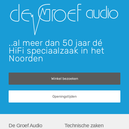
..al meer dan 50 jaar dé
HiFi speciaalzaak in het
Noorden
Winkel bezoeken
Openingstijden
De Groef Audio
Technische zaken