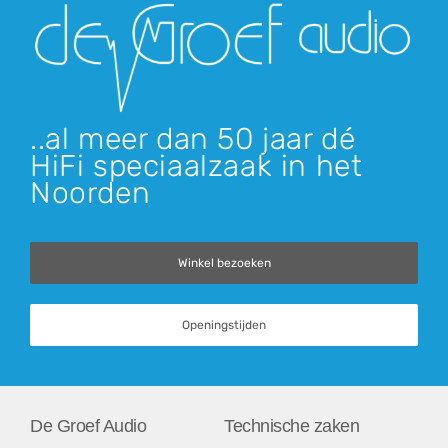
..al meer dan 50 jaar dé
HiFi speciaalzaak in het
Noorden
Winkel bezoeken
Openingstijden
De Groef Audio
Technische zaken