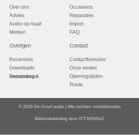
Over ons
Occasions
Advies
Reparaties
Audio op maat
Import
Merken
FAQ
Overigen
Contact
Recensies
Contactformulier
Downloads
Onze winkel
Openingstijden
Verzending & Retourneren
Route
© 2026 De Groef audio | Alle rechten voorbehouden
Webontwikkeling door
ICT.KENNUZ