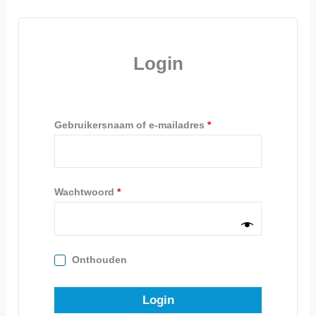
Login
Gebruikersnaam of e-mailadres
*
Wachtwoord
*
Onthouden
Login