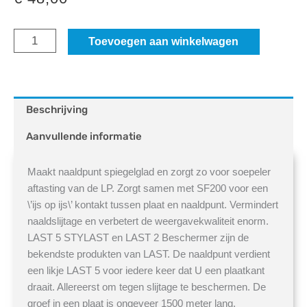
Last
Toevoegen aan winkelwagen
stylus
cleaner
aantal
Beschrijving
Aanvullende informatie
Maakt naaldpunt spiegelglad en zorgt zo voor soepeler
aftasting van de LP. Zorgt samen met SF200 voor een
\’ijs op ijs\’ kontakt tussen plaat en naaldpunt. Vermindert
naaldslijtage en verbetert de weergavekwaliteit enorm.
LAST 5 STYLAST en LAST 2 Beschermer zijn de
bekendste produkten van LAST. De naaldpunt verdient
een likje LAST 5 voor iedere keer dat U een plaatkant
draait. Allereerst om tegen slijtage te beschermen. De
groef in een plaat is ongeveer 1500 meter lang.