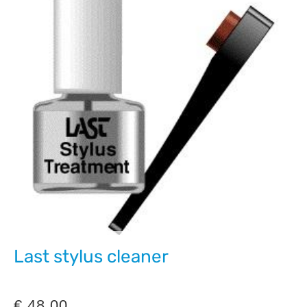
Last stylus cleaner
€
48,00