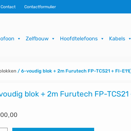
Contact
Contactformulier
ofoon
Zelfbouw
Hoofdtelefoons
Kabels
blokken
/ 6-voudig blok + 2m Furutech FP-TCS21 + FI-E11(
voudig blok + 2m Furutech FP-TCS21 +
00,00