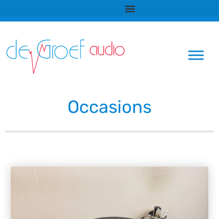
Ga
naar
de
inhoud
Occasions