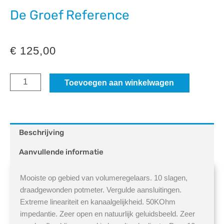
De Groef Reference
€
125,00
De
Toevoegen aan winkelwagen
Groef
Reference
aantal
Beschrijving
Aanvullende informatie
Mooiste op gebied van volumeregelaars. 10 slagen,
draadgewonden potmeter. Vergulde aansluitingen.
Extreme lineariteit en kanaalgelijkheid. 50KOhm
impedantie. Zeer open en natuurlijk geluidsbeeld. Zeer