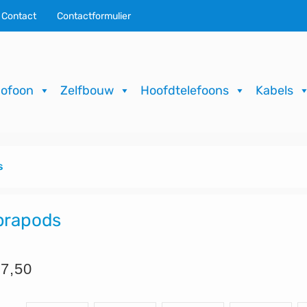
Contact
Contactformulier
ofoon
Zelfbouw
Hoofdtelefoons
Kabels
s
brapods
7,50