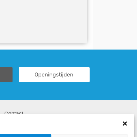
Openingstijden
Contact
Contactformulier