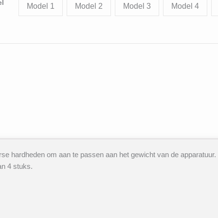
l
Model 1
Model 2
Model 3
Model 4
se hardheden om aan te passen aan het gewicht van de apparatuur. 
n 4 stuks.