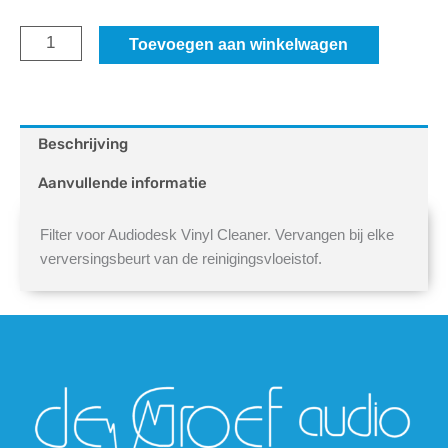
Filterelement
Toevoegen aan winkelwagen
Vinyl
Cleaner
aantal
Beschrijving
Aanvullende informatie
Filter voor Audiodesk Vinyl Cleaner. Vervangen bij elke
verversingsbeurt van de reinigingsvloeistof.