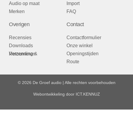
Audio op maat
Import
Merken
FAQ
Overigen
Contact
Recensies
Contactformulier
Downloads
Onze winkel
Openingstijden
Verzending & Retourneren
Route
© 2026 De Groef audio | Alle rechten voorbehouden
Webontwikkeling door
ICT.KENNUZ