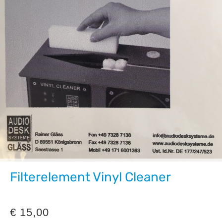
Filterelement Vinyl Cleaner
€
15,00