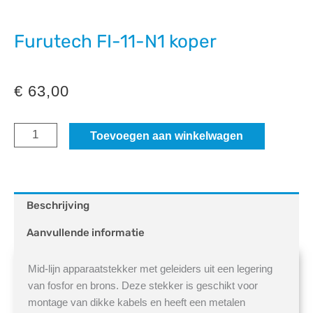
Furutech FI-11-N1 koper
€
63,00
Furutech
Toevoegen aan winkelwagen
FI-
11-
N1
Beschrijving
koper
Aanvullende informatie
aantal
Mid-lijn apparaatstekker met geleiders uit een legering
van fosfor en brons. Deze stekker is geschikt voor
montage van dikke kabels en heeft een metalen