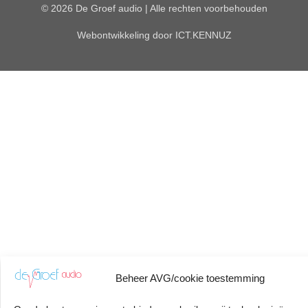
© 2026 De Groef audio | Alle rechten voorbehouden
Webontwikkeling door
ICT.KENNUZ
Beheer AVG/cookie toestemming