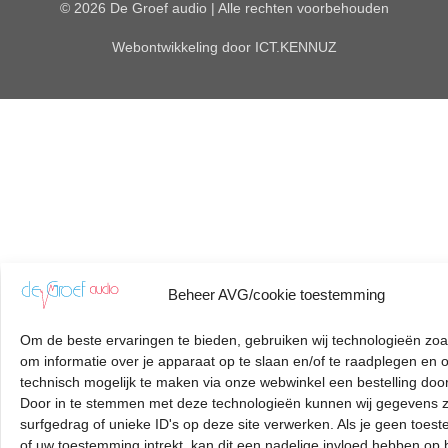
© 2026 De Groef audio | Alle rechten voorbehouden
Webontwikkeling door
ICT.KENNUZ
Beheer AVG/cookie toestemming
Om de beste ervaringen te bieden, gebruiken wij technologieën zoa
om informatie over je apparaat op te slaan en/of te raadplegen en 
technisch mogelijk te maken via onze webwinkel een bestelling door
Door in te stemmen met deze technologieën kunnen wij gegevens z
surfgedrag of unieke ID's op deze site verwerken. Als je geen toes
of uw toestemming intrekt, kan dit een nadelige invloed hebben op