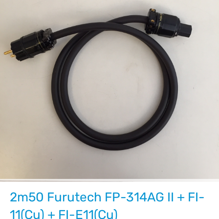
2m50 Furutech FP-314AG II + FI-
11(Cu) + FI-E11(Cu)