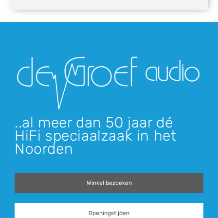
aantal
..al meer dan 50 jaar dé
HiFi speciaalzaak in het
Noorden
Winkel bezoeken
Openingstijden