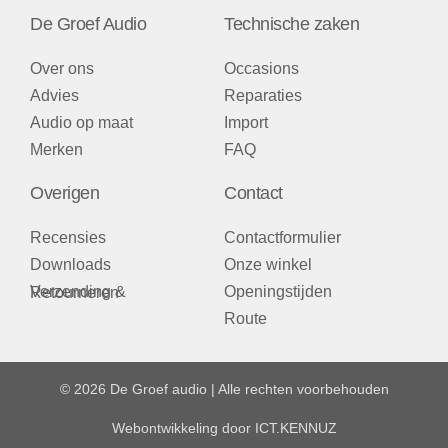
De Groef Audio
Technische zaken
Over ons
Occasions
Advies
Reparaties
Audio op maat
Import
Merken
FAQ
Overigen
Contact
Recensies
Contactformulier
Downloads
Onze winkel
Openingstijden
Verzending & Retourneren
Route
© 2026 De Groef audio | Alle rechten voorbehouden
Webontwikkeling door
ICT.KENNUZ