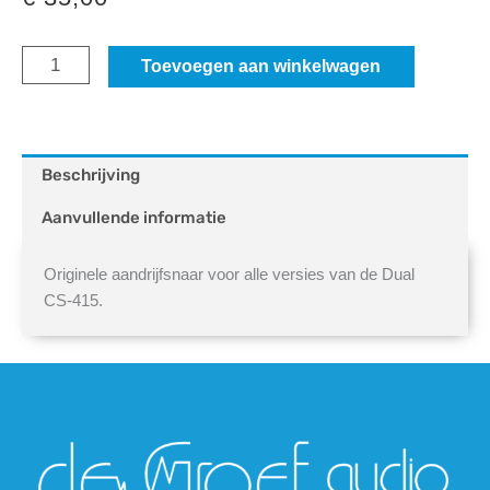
Aandrijfsnaar
Toevoegen aan winkelwagen
Dual
CS-
415
Beschrijving
aantal
Aanvullende informatie
Originele aandrijfsnaar voor alle versies van de Dual
CS-415.