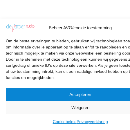
Beheer AVG/cookie toestemming
Om de beste ervaringen te bieden, gebruiken wij technologieën zoa
om informatie over je apparaat op te slaan en/of te raadplegen en 
technisch mogelijk te maken via onze webwinkel een bestelling door
Door in te stemmen met deze technologieën kunnen wij gegevens z
surfgedrag of unieke ID's op deze site verwerken. Als je geen toes
of uw toestemming intrekt, kan dit een nadelige invloed hebben op
functies en mogelijkheden.
Accepteren
Weigeren
Aandrijfsnaar
Toevoegen aan winkelwagen
Cookiebeleid
Privacyverklaring
Dual