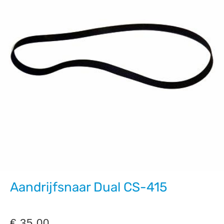
Aandrijfsnaar Dual CS-415
€
35,00