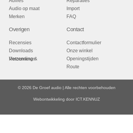
Advies
Reparaties
Audio op maat
Import
Merken
FAQ
Overigen
Contact
Recensies
Contactformulier
Downloads
Onze winkel
Openingstijden
Verzending & Retourneren
Route
© 2026 De Groef audio | Alle rechten voorbehouden
Webontwikkeling door
ICT.KENNUZ