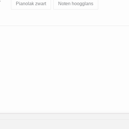
r
Pianolak zwart
Noten hoogglans