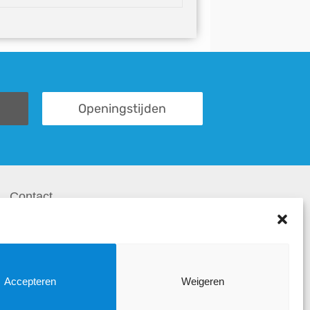
Openingstijden
Contact
Contactformulier
Onze winkel
Openingstijden
Accepteren
Weigeren
Route