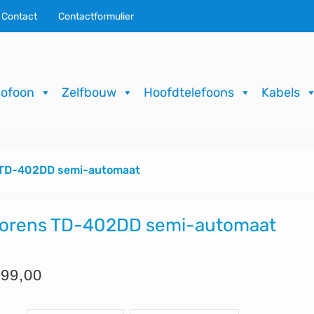
Contact
Contactformulier
ofoon
Zelfbouw
Hoofdtelefoons
Kabels
 TD-402DD semi-automaat
orens TD-402DD semi-automaat
99,00