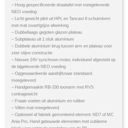
– Hoog gespecificeerde draaitafel met meegeleverde
NEO voeding
– Licht gewicht plint uit HPL en Tancast 8 schuimkern
met mat zwart/grijze afwerking
– Dubbellaags gegoten glazen plateau
– Subplateau uit 1 stuk aluminium
– Dubbele aluminium brug tussen arm en plateau voor
zeer stijve constructie
– Nieuwe 24V synchroon motor, individueel afgesteld op
de bijgeleverde NEO voeding
– Opgewaardeerde aandrijfsnaar standaard
meegeleverd
– Handgemaakte RB-330 toonarm met RVS
contragewicht
– Fraaie voeten uit aluminium en rubber
– Vilten mat meegeleverd
– Optioneel af fabriek gemonteerd element: ND7 of MC
Ania Pro. Hand gebouwde elementen met sublieme