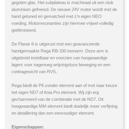
gegoten glas. Het subplateau is machinaal uit een stuk
aluminium gefreesd. De nieuwe 24V motor wordt met de
hand getuned en gematched met z’n eigen NEO
voeding. Motorresonanties zijn hiermee vrijwel volledig
geëlimineerd.
De Planar 6 is uitgerust met een geavanceerde
handgemaakte Rega RB-330 toonarm. Deze arm is
uitgebreid instelbaar en voorzien van hoogwaardige
lagers voor nagenoeg wrijvingsloze beweging en een
contragewicht van RVS.
Rega biedt de P6 zonder element aan of met naar keuze
het eigen ND7 of Ania Pro element. Wij zijn erg
gecharmeerd van de combinatie met de ND7. Dit
hoogwaardige MM element biedt duidelijk meer verfijning
en detaillering dan een eenvoudiger element.
Eigenschappen: