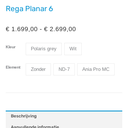
Rega Planar 6
Prijsklasse:
€
1.699,00
-
€
2.699,00
€ 1.699,00
Kleur
Polaris grey
Wit
tot
€ 2.699,00
Element
Zonder
ND-7
Ania Pro MC
Beschrijving
Aanvullende informatie