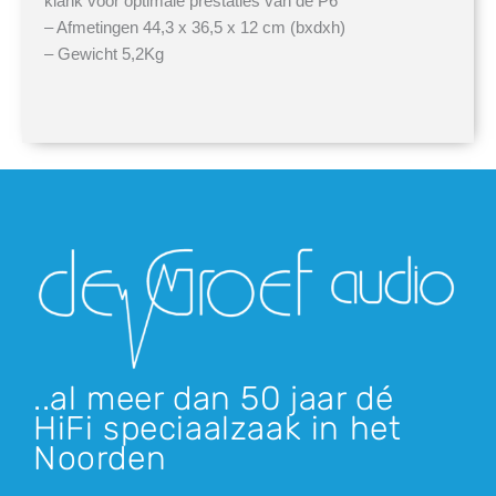
klank voor optimale prestaties van de P6
– Afmetingen 44,3 x 36,5 x 12 cm (bxdxh)
– Gewicht 5,2Kg
..al meer dan 50 jaar dé
HiFi speciaalzaak in het
Noorden