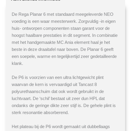
De Rega Planar 6 met standaard meegeleverde NEO
voeding is een waar meesterwerk. Zorgvuldig -in eigen
huis- ontworpen componenten staan garant voor de
hoogst haalbare prestaties in dit segment. In combinatie
met het handgemaakte MC Ania element haal je het
beste in deze draaitafel naar boven. De Planar 6 geeft
een soepele, warme en tegelijkertijd zeer gedetailleerde
klank.
De P6 is voorzien van een ultra lichtgewicht plint
waarvan de kern is vervaardigd uit Tancast 8
polyurethaanschuim dat ook wordt gebruikt in de
luchtvaart. De ‘schil’ bestaat uit zeer dun HPL dat
ondanks de geringe dikte zeer stijf is. De gehele plint is
sterk resonantie absorberend.
Het plateau bij de P6 wordt gemaakt uit dubbellaags