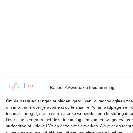
Beheer AVG/cookie toestemming
Om de beste ervaringen te bieden, gebruiken wij technologieën zoa
om informatie over je apparaat op te slaan en/of te raadplegen en 
technisch mogelijk te maken via onze webwinkel een bestelling door
Door in te stemmen met deze technologieën kunnen wij gegevens z
surfgedrag of unieke ID's op deze site verwerken. Als je geen toes
of uw toestemming intrekt, kan dit een nadelige invloed hebben op