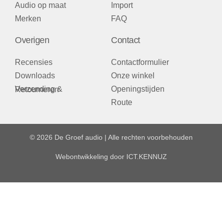
Audio op maat
Import
Merken
FAQ
Overigen
Contact
Recensies
Contactformulier
Downloads
Onze winkel
Openingstijden
Verzending & Retourneren
Route
© 2026 De Groef audio | Alle rechten voorbehouden
Webontwikkeling door
ICT.KENNUZ