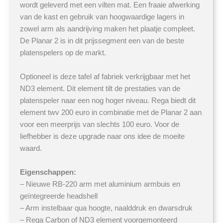
wordt geleverd met een vilten mat. Een fraaie afwerking
van de kast en gebruik van hoogwaardige lagers in
zowel arm als aandrijving maken het plaatje compleet.
De Planar 2 is in dit prijssegment een van de beste
platenspelers op de markt.
Optioneel is deze tafel af fabriek verkrijgbaar met het
ND3 element. Dit element tilt de prestaties van de
platenspeler naar een nog hoger niveau. Rega biedt dit
element twv 200 euro in combinatie met de Planar 2 aan
voor een meerprijs van slechts 100 euro. Voor de
liefhebber is deze upgrade naar ons idee de moeite
waard.
Eigenschappen:
– Nieuwe RB-220 arm met aluminium armbuis en
geïntegreerde headshell
– Arm instelbaar qua hoogte, naalddruk en dwarsdruk
– Rega Carbon of ND3 element voorgemonteerd