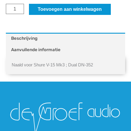
Tonar
Toevoegen aan winkelwagen
Naald
584DE
aantal
Beschrijving
Aanvullende informatie
Naald voor Shure V-15 Mk3 ; Dual DN-352