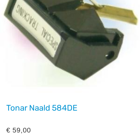
Tonar Naald 584DE
€
59,00