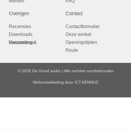
Merken
FAQ
Overigen
Contact
Recensies
Contactformulier
Downloads
Onze winkel
Openingstijden
Verzending & Retourneren
Route
© 2026 De Groef audio | Alle rechten voorbehouden
Webontwikkeling door
ICT.KENNUZ