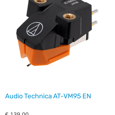
Audio Technica AT-VM95 EN
€
139,00