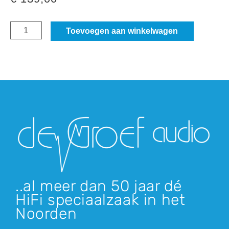
Audio
Toevoegen aan winkelwagen
Technica
AT-
VM95
EN
aantal
..al meer dan 50 jaar dé
HiFi speciaalzaak in het
Noorden