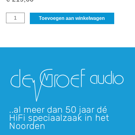
Audio
Toevoegen aan winkelwagen
Technica
AT-
VM530x
EN
aantal
..al meer dan 50 jaar dé
HiFi speciaalzaak in het
Noorden