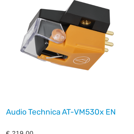
Audio Technica AT-VM530x EN
€
219,00