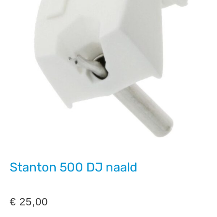
Stanton 500 DJ naald
€
25,00