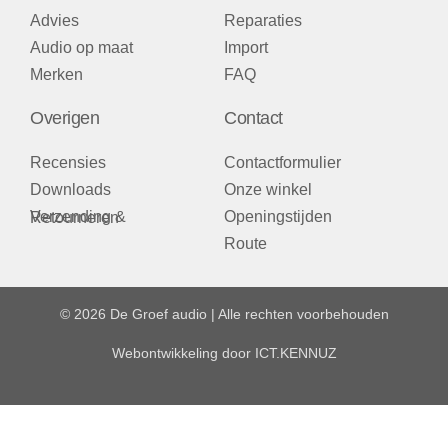
Advies
Reparaties
Audio op maat
Import
Merken
FAQ
Overigen
Contact
Recensies
Contactformulier
Downloads
Onze winkel
Openingstijden
Verzending & Retourneren
Route
© 2026 De Groef audio | Alle rechten voorbehouden
Webontwikkeling door
ICT.KENNUZ