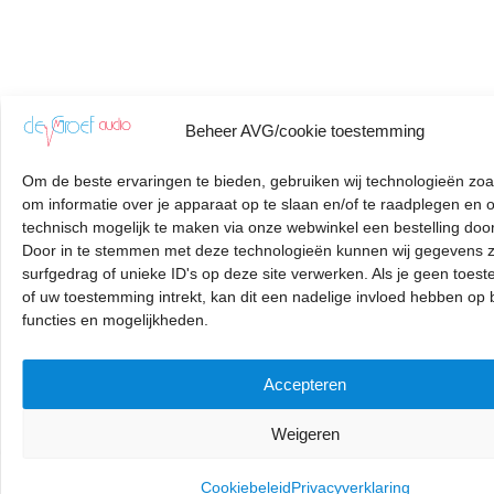
Beheer AVG/cookie toestemming
Om de beste ervaringen te bieden, gebruiken wij technologieën zoa
om informatie over je apparaat op te slaan en/of te raadplegen en 
technisch mogelijk te maken via onze webwinkel een bestelling door
Door in te stemmen met deze technologieën kunnen wij gegevens z
surfgedrag of unieke ID's op deze site verwerken. Als je geen toes
of uw toestemming intrekt, kan dit een nadelige invloed hebben op
functies en mogelijkheden.
Accepteren
Weigeren
Stanton
Toevoegen aan winkelwagen
Cookiebeleid
Privacyverklaring