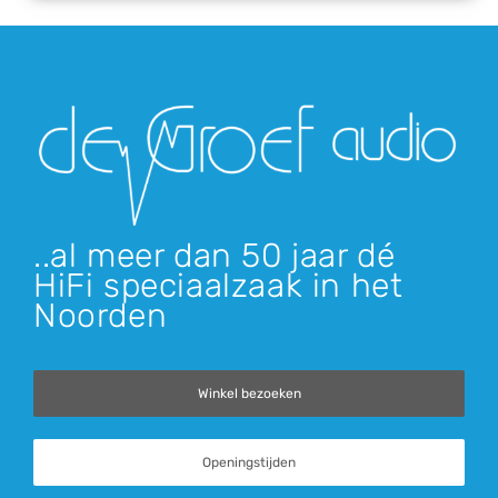
..al meer dan 50 jaar dé
HiFi speciaalzaak in het
Noorden
Winkel bezoeken
Openingstijden