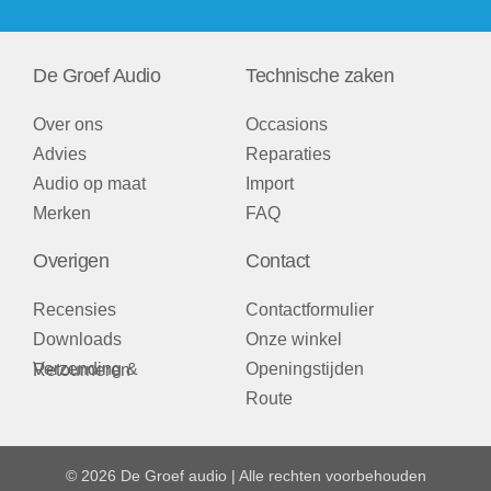
De Groef Audio
Technische zaken
Over ons
Occasions
Advies
Reparaties
Audio op maat
Import
Merken
FAQ
Overigen
Contact
Recensies
Contactformulier
Downloads
Onze winkel
Openingstijden
Verzending & Retourneren
Route
© 2026 De Groef audio | Alle rechten voorbehouden