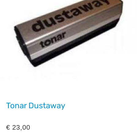
Tonar Dustaway
€
23,00