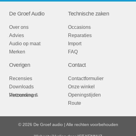
De Groef Audio
Technische zaken
Over ons
Occasions
Advies
Reparaties
Audio op maat
Import
Merken
FAQ
Overigen
Contact
Recensies
Contactformulier
Downloads
Onze winkel
Openingstijden
Verzending & Retourneren
Route
© 2026 De Groef audio | Alle rechten voorbehouden