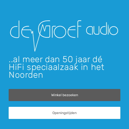
..al meer dan 50 jaar dé
HiFi speciaalzaak in het
Noorden
Winkel bezoeken
Openingstijden