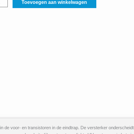
ance
Toevoegen aan winkelwagen
sic
al
 de voor- en transistoren in de eindtrap. De versterker onderscheidt