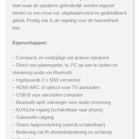
doel waar de speakers gebruikelijk worden ingezet
bieden ze een mooi vol, uitgebalanceerd en gedetailleerd
geluid. Prettig ook is de regeling voor de hoeveelheid
bas.
Eigenschappen:
– Compacte en veelzijdige set actieve speakers
– Direct een platenspeler, tv, PC op aan te sluiten en
streaming audio via Bluetooth
– Ingebouwde 2 x 50W versterker
– HDMI-ARC of optisch voor TV aansluiten
– USB-B voor aansluiten computer
– Bluetooth aptX ontvanger voor audio streaming
– AUX/Line ingang (schakelbaar naar phono)
– Subwoofer uitgang
– Xbass laagversterking (aan/uit schakelbaar)
– Bediening via IR afstandsbediening en achterop