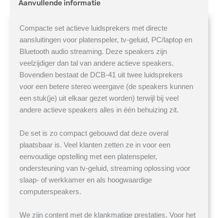
Aanvullende informatie
Compacte set actieve luidsprekers met directe
aansluitingen voor platenspeler, tv-geluid, PC/laptop en
Bluetooth audio streaming. Deze speakers zijn
veelzijdiger dan tal van andere actieve speakers.
Bovendien bestaat de DCB-41 uit twee luidsprekers
voor een betere stereo weergave (de speakers kunnen
een stuk(je) uit elkaar gezet worden) terwijl bij veel
andere actieve speakers alles in één behuizing zit.
De set is zo compact gebouwd dat deze overal
plaatsbaar is. Veel klanten zetten ze in voor een
eenvoudige opstelling met een platenspeler,
ondersteuning van tv-geluid, streaming oplossing voor
slaap- of werkkamer en als hoogwaardige
computerspeakers.
We zijn content met de klankmatige prestaties. Voor het