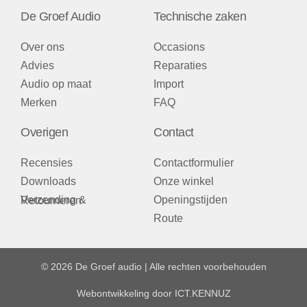
De Groef Audio
Technische zaken
Over ons
Occasions
Advies
Reparaties
Audio op maat
Import
Merken
FAQ
Overigen
Contact
Recensies
Contactformulier
Downloads
Onze winkel
Openingstijden
Verzending & Retourneren
Route
© 2026 De Groef audio | Alle rechten voorbehouden
Webontwikkeling door
ICT.KENNUZ