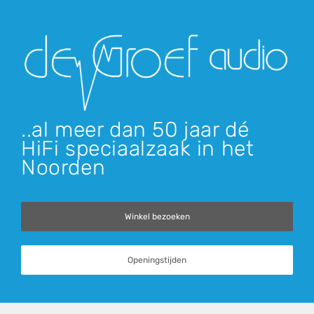
..al meer dan 50 jaar dé
HiFi speciaalzaak in het
Noorden
Winkel bezoeken
Openingstijden